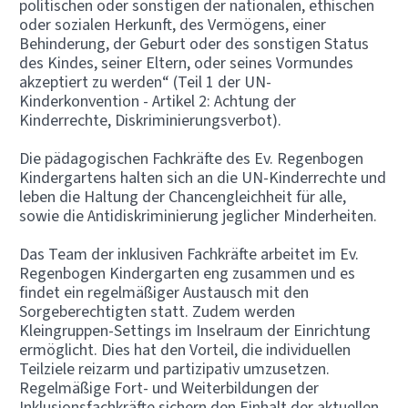
politischen oder sonstigen der nationalen, ethischen
oder sozialen Herkunft, des Vermögens, einer
Behinderung, der Geburt oder des sonstigen Status
des Kindes, seiner Eltern, oder seines Vormundes
akzeptiert zu werden“ (Teil 1 der UN-
Kinderkonvention - Artikel 2: Achtung der
Kinderrechte, Diskriminierungsverbot).
Die pädagogischen Fachkräfte des Ev. Regenbogen
Kindergartens halten sich an die UN-Kinderrechte und
leben die Haltung der Chancengleichheit für alle,
sowie die Antidiskriminierung jeglicher Minderheiten.
Das Team der inklusiven Fachkräfte arbeitet im Ev.
Regenbogen Kindergarten eng zusammen und es
findet ein regelmäßiger Austausch mit den
Sorgeberechtigten statt. Zudem werden
Kleingruppen-Settings im Inselraum der Einrichtung
ermöglicht. Dies hat den Vorteil, die individuellen
Teilziele reizarm und partizipativ umzusetzen.
Regelmäßige Fort- und Weiterbildungen der
Inklusionsfachkräfte sichern den Einhalt der aktuellen,