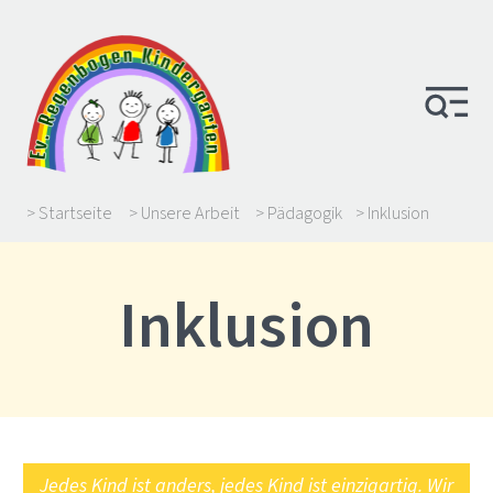
> Startseite
> Unsere Arbeit
> Pädagogik
> Inklusion
Inklusion
Jedes Kind ist anders, jedes Kind ist einzigartig. Wir