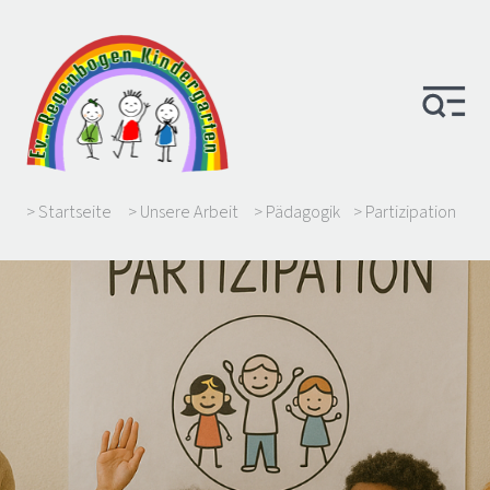
> Startseite
> Unsere Arbeit
> Pädagogik
> Partizipation