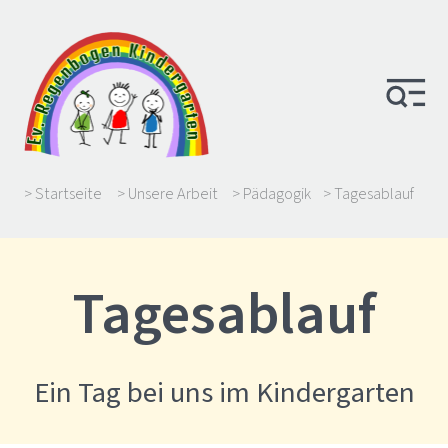
> Startseite
> Unsere Arbeit
> Pädagogik
> Tagesablauf
Tagesablauf
Ein Tag bei uns im Kindergarten